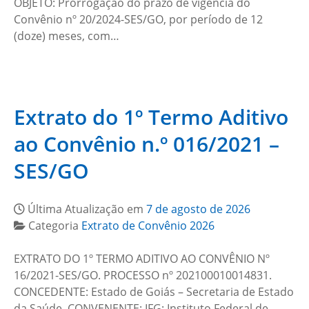
OBJETO: Prorrogação do prazo de vigência do
Convênio nº 20/2024-SES/GO, por período de 12
(doze) meses, com…
Extrato do 1º Termo Aditivo
ao Convênio n.º 016/2021 –
SES/GO
Última Atualização em
7 de agosto de 2026
Categoria
Extrato de Convênio 2026
EXTRATO DO 1º TERMO ADITIVO AO CONVÊNIO Nº
16/2021-SES/GO. PROCESSO nº 202100010014831.
CONCEDENTE: Estado de Goiás – Secretaria de Estado
da Saúde. CONVENENTE: IFG: Instituto Federal de