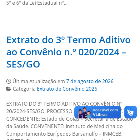
5º e 6º da Lei Estadual nº…
Extrato do 3º Termo Aditivo
ao Convênio n.º 020/2024 –
SES/GO
Última Atualização em
7 de agosto de 2026
Categoria
Extrato de Convênio 2026
EXTRATO DO 3º TERMO ADITIVO AO CONVÊNIO Nº
20/2024-SES/GO. PROCESSO nº 202400010023227.
CONCEDENTE: Estado de Goiás – Secretaria de Estado
da Saúde. CONVENENTE: Instituto de Medicina do
Comportamento Eurípedes Barsanulfo – INMCEB.