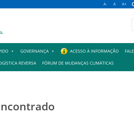
A-
A
A+
B
p
PIDO
GOVERNANÇA
ACESSO À INFORMAÇÃO
FAL
OGÍSTICA REVERSA
FÓRUM DE MUDANÇAS CLIMÁTICAS
encontrado