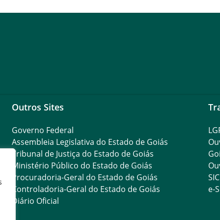
Outros Sites
Tr
Governo Federal
LG
Assembleia Legislativa do Estado de Goiás
Ouv
Tribunal de Justiça do Estado de Goiás
Go
Ministério Público do Estado de Goiás
Ouv
Procuradoria-Geral do Estado de Goiás
SIC
s
Controladoria-Geral do Estado de Goiás
e-S
Diário Oficial