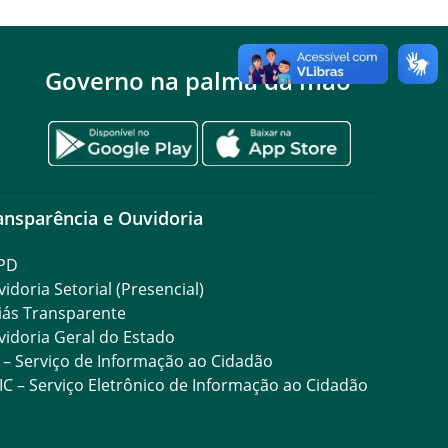
Governo na palma da mão
ansparência e Ouvidoria
PD
idoria Setorial (Presencial)
iás Transparente
idoria Geral do Estado
 – Serviço de Informação ao Cidadão
IC – Serviço Eletrônico de Informação ao Cidadão