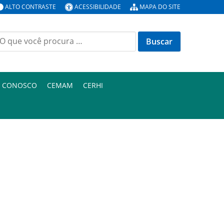
ALTO CONTRASTE
ACESSIBILIDADE
MAPA DO SITE
uscar
or:
E CONOSCO
CEMAM
CERHI