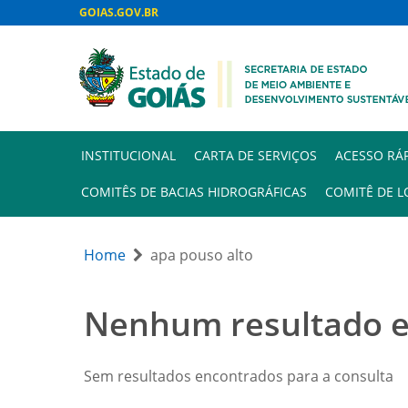
GOIAS.GOV.BR
INSTITUCIONAL
CARTA DE SERVIÇOS
ACESSO RÁ
COMITÊS DE BACIAS HIDROGRÁFICAS
COMITÊ DE L
Home
apa pouso alto
Nenhum resultado 
Sem resultados encontrados para a consulta