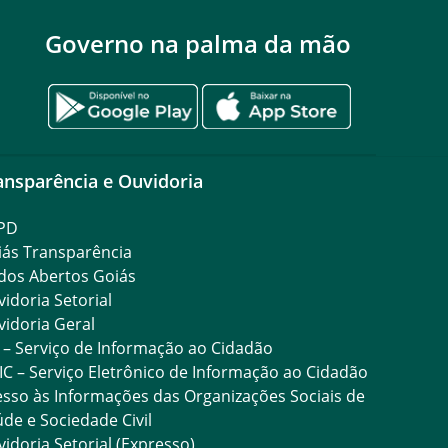
Governo na palma da mão
ansparência e Ouvidoria
PD
iás Transparência
dos Abertos Goiás
idoria Setorial
idoria Geral
 – Serviço de Informação ao Cidadão
IC – Serviço Eletrônico de Informação ao Cidadão
sso às Informações das Organizações Sociais de
de e Sociedade Civil
idoria Setorial (Expresso)