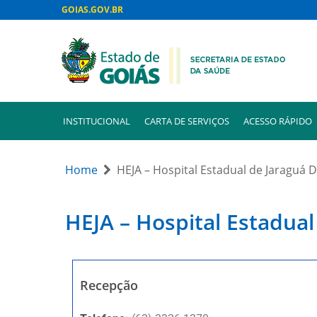
GOIAS.GOV.BR
INSTITUCIONAL
CARTA DE SERVIÇOS
ACESSO RÁPIDO
Home
HEJA – Hospital Estadual de Jaraguá 
HEJA – Hospital Estadua
Recepção