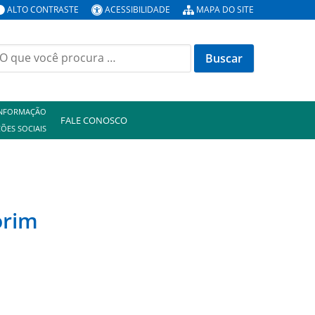
ALTO CONTRASTE
ACESSIBILIDADE
MAPA DO SITE
INFORMAÇÃO
FALE CONOSCO
ÕES SOCIAIS
orim