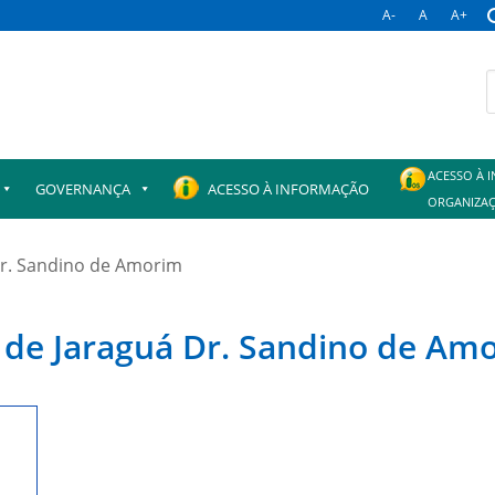
A-
A
A+
ACESSO À 
GOVERNANÇA
ACESSO À INFORMAÇÃO
ORGANIZAÇ
Dr. Sandino de Amorim
l de Jaraguá Dr. Sandino de Am