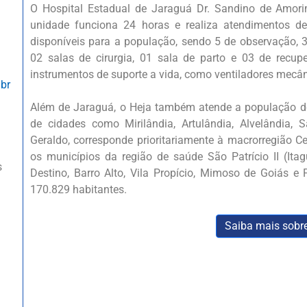
O Hospital Estadual de Jaraguá Dr. Sandino de Amori
unidade funciona 24 horas e realiza atendimentos d
disponíveis para a população, sendo 5 de observação, 39
02 salas de cirurgia, 01 sala de parto e 03 de recu
instrumentos de suporte a vida, como ventiladores mecân
.br
Além de Jaraguá, o Heja também atende a população de
de cidades como Mirilândia, Artulândia, Alvelândia, 
Geraldo, corresponde prioritariamente à macrorregião C
os municípios da região de saúde São Patrício II (Ita
s
Destino, Barro Alto, Vila Propício, Mimoso de Goiás 
170.829 habitantes.
Saiba mais sobre