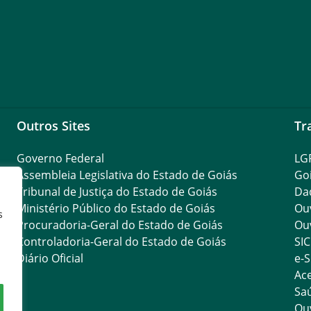
Outros Sites
Tr
Governo Federal
LG
Assembleia Legislativa do Estado de Goiás
Go
Tribunal de Justiça do Estado de Goiás
Da
Ministério Público do Estado de Goiás
Ouv
s
Procuradoria-Geral do Estado de Goiás
Ouv
Controladoria-Geral do Estado de Goiás
SIC
Diário Oficial
e-S
Ace
Saú
Ouv