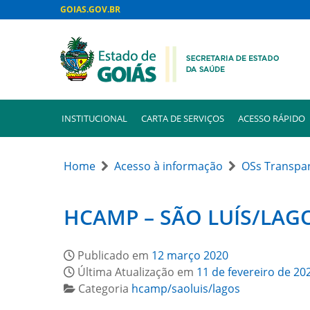
GOIAS.GOV.BR
INSTITUCIONAL
CARTA DE SERVIÇOS
ACESSO RÁPIDO
Home
Acesso à informação
OSs Transpa
HCAMP – SÃO LUÍS/LAGOS
Publicado em
12 março 2020
Última Atualização em
11 de fevereiro de 20
Categoria
hcamp/saoluis/lagos