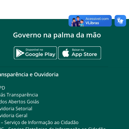
Governo na palma da mão
ansparência e Ouvidoria
PD
iás Transparência
dos Abertos Goiás
idoria Setorial
idoria Geral
 – Serviço de Informação ao Cidadão