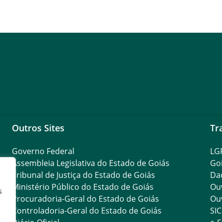
Outros Sites
Tr
Governo Federal
LG
Assembleia Legislativa do Estado de Goiás
Go
Tribunal de Justiça do Estado de Goiás
Da
Ministério Público do Estado de Goiás
Ouv
s
Procuradoria-Geral do Estado de Goiás
Ouv
Controladoria-Geral do Estado de Goiás
SIC