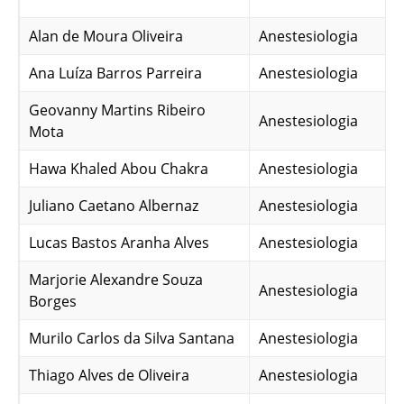
Alan de Moura Oliveira
Anestesiologia
Ana Luíza Barros Parreira
Anestesiologia
Geovanny Martins Ribeiro
Anestesiologia
Mota
Hawa Khaled Abou Chakra
Anestesiologia
Juliano Caetano Albernaz
Anestesiologia
Lucas Bastos Aranha Alves
Anestesiologia
Marjorie Alexandre Souza
Anestesiologia
Borges
Murilo Carlos da Silva Santana
Anestesiologia
Thiago Alves de Oliveira
Anestesiologia