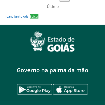
Último
heana-junho.ods
Baixar
Governo na palma da mão