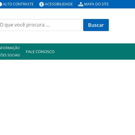
ALTO CONTRASTE
ACESSIBILIDADE
MAPA DO SITE
uscar
or:
INFORMAÇÃO
FALE CONOSCO
ÕES SOCIAIS