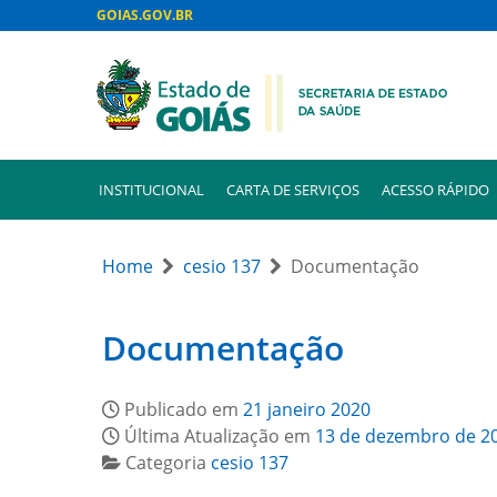
GOIAS.GOV.BR
INSTITUCIONAL
CARTA DE SERVIÇOS
ACESSO RÁPIDO
Home
cesio 137
Documentação
Documentação
Publicado em
21 janeiro 2020
Última Atualização em
13 de dezembro de 2
Categoria
cesio 137