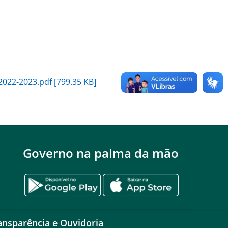
2022-2023.pdf [799.35 KB]
Governo na palma da mão
ansparência e Ouvidoria