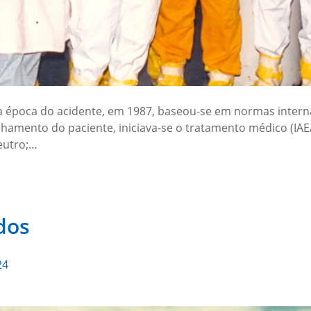
à época do acidente, em 1987, baseou-se em normas intern
nhamento do paciente, iniciava-se o tratamento médico (IAE
eutro;…
dos
24