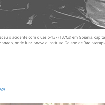
u o acidente com o Césio-137 (137Cs) em Goiânia, capital
onado, onde funcionava o Instituto Goiano de Radioterapi
024