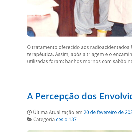
O tratamento oferecido aos radioacidentados 
terapêutica. Assim, após a triagem e o encami
utilizadas foram: banhos mornos com sabão n
A Percepção dos Envolvi
Última Atualização em
20 de fevereiro de 20
Categoria
cesio 137