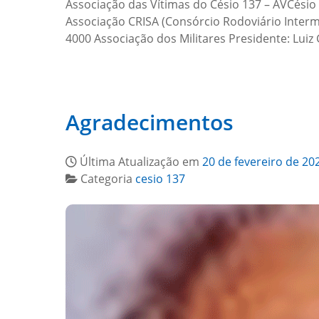
Associação das Vítimas do Césio 137 – AVCésio 
Associação CRISA (Consórcio Rodoviário Interm
4000 Associação dos Militares Presidente: Lui
Agradecimentos
Última Atualização em
20 de fevereiro de 20
Categoria
cesio 137