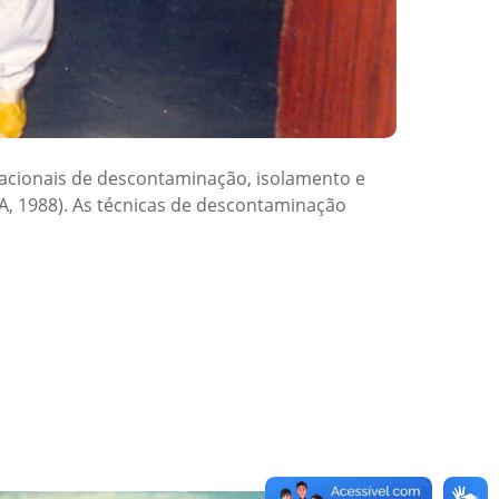
acionais de descontaminação, isolamento e
A, 1988). As técnicas de descontaminação