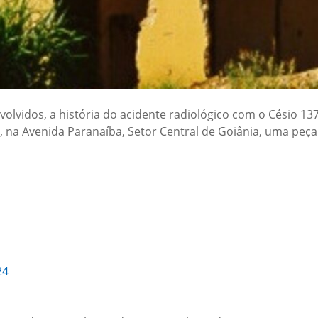
olvidos, a história do acidente radiológico com o Césio 137
 na Avenida Paranaíba, Setor Central de Goiânia, uma peça
24