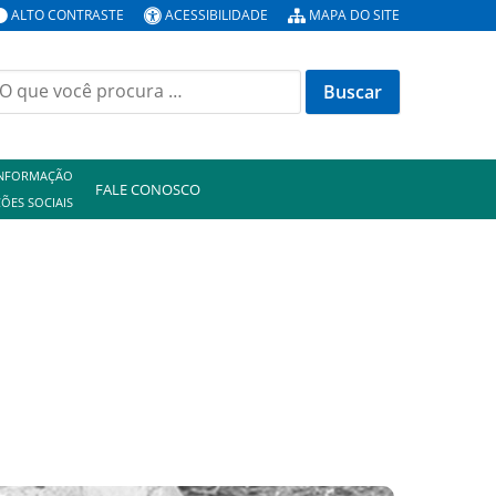
ALTO CONTRASTE
ACESSIBILIDADE
MAPA DO SITE
uscar
or:
INFORMAÇÃO
FALE CONOSCO
ÕES SOCIAIS