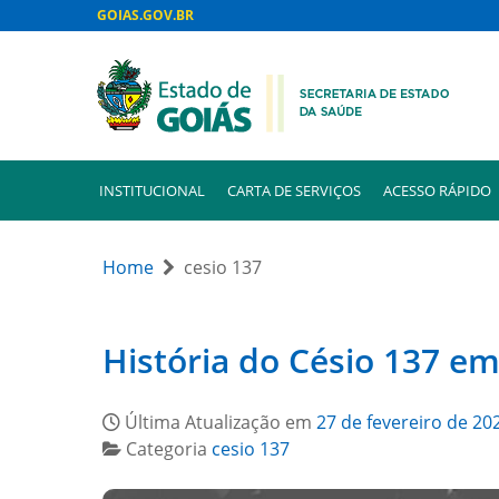
GOIAS.GOV.BR
INSTITUCIONAL
CARTA DE SERVIÇOS
ACESSO RÁPIDO
Home
cesio 137
História do Césio 137 em
Última Atualização em
27 de fevereiro de 20
Categoria
cesio 137