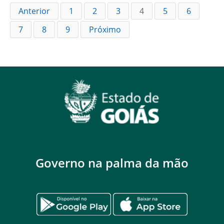
Anterior
1
2
3
4
5
6
7
8
9
Próximo
Governo na palma da mão