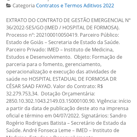
Categoria
Contratos e Termos Aditivos 2022
EXTRATO DO CONTRATO DE GESTÃO EMERGENCIAL Nº
36/2022-SES/GO (IMED / HOSPITAL DE FORMOSA).
Processo nº: 202100010050419. Parceiro Público:
Estado de Goiás – Secretaria de Estado da Saúde.
Parceiro Privado: IMED – Instituto de Medicina,
Estudos e Desenvolvimento. Objeto: Formação de
parceria para o fomento, gerenciamento,
operacionalização e execução das atividades de
saúde no HOSPITAL ESTADUAL DE FORMOSA DR
CÉSAR SAAD FAYAD. Valor do Contrato: R$
32.279.753,34. Dotação Orçamentária:
2850.10.302.1043.2149.03.15000100.90. Vigência: início
a partir da data de publicação deste ato na imprensa
oficial e término em 04/07/2022. Signatários: Sandro
Rogério Rodrigues Batista – Secretário de Estado da
Saúde. André Fonseca Leme – IMED – Instituto de