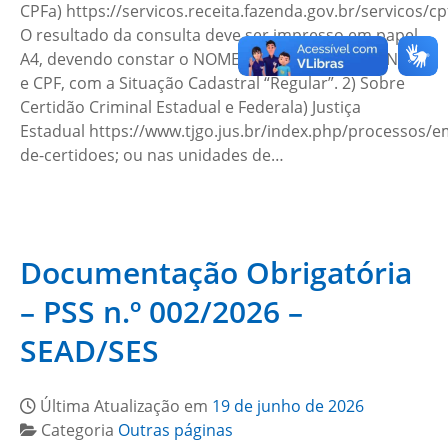
CPFa) https://servicos.receita.fazenda.gov.br/servicos/c
O resultado da consulta deve ser impresso em papel
A4, devendo constar o NOME, DATA DE NASCIMENTO
e CPF, com a Situação Cadastral “Regular”. 2) Sobre
Certidão Criminal Estadual e Federala) Justiça
Estadual https://www.tjgo.jus.br/index.php/processos/e
de-certidoes; ou nas unidades de…
Documentação Obrigatória
– PSS n.º 002/2026 –
SEAD/SES
Última Atualização em
19 de junho de 2026
Categoria
Outras páginas