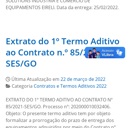
SOLUTIONS INDÚSTRIA E COMÉRCIO DE
EQUIPAMENTOS EIRELI. Data da entrega: 25/02/2022.
Extrato do 1º Termo Aditivo
ao Contrato n.º 85/2021-
SES/GO
Última Atualização em
22 de março de 2022
Categoria
Contratos e Termos Aditivos 2022
EXTRATO DO 1º TERMO ADITIVO AO CONTRATO Nº
85/2021-SES/GO. Processo nº: 202000010032406.
Objeto: O presente termo aditivo tem por objeto
formalizar a prorrogação do prazo de entrega dos
equipamentos adquiridos por meio do Contrato nº