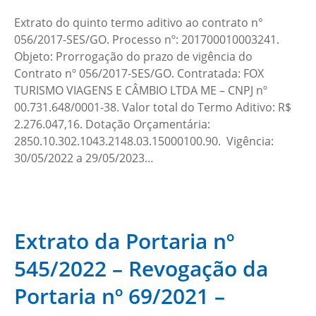
Extrato do quinto termo aditivo ao contrato n°
056/2017-SES/GO. Processo nº: 201700010003241.
Objeto: Prorrogação do prazo de vigência do
Contrato nº 056/2017-SES/GO. Contratada: FOX
TURISMO VIAGENS E CÂMBIO LTDA ME – CNPJ nº
00.731.648/0001-38. Valor total do Termo Aditivo: R$
2.276.047,16. Dotação Orçamentária:
2850.10.302.1043.2148.03.15000100.90. Vigência:
30/05/2022 a 29/05/2023…
Extrato da Portaria nº
545/2022 – Revogação da
Portaria nº 69/2021 –