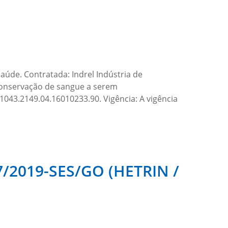
aúde. Contratada: Indrel Indústria de
conservação de sangue a serem
1043.2149.04.16010233.90. Vigência: A vigência
37/2019-SES/GO (HETRIN /