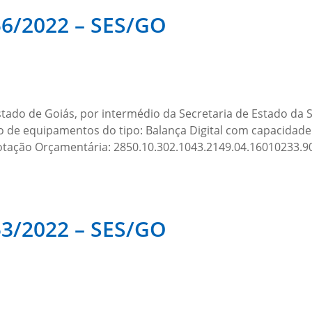
 56/2022 – SES/GO
tado de Goiás, por intermédio da Secretaria de Estado da
o de equipamentos do tipo: Balança Digital com capacidade 
otação Orçamentária: 2850.10.302.1043.2149.04.16010233.90
 53/2022 – SES/GO