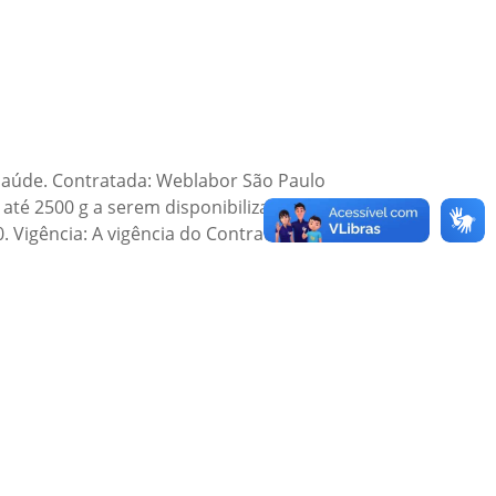
 Saúde. Contratada: Weblabor São Paulo
até 2500 g a serem disponibilizados para a
. Vigência: A vigência do Contrato…