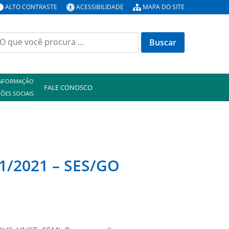
ALTO CONTRASTE
ACESSIBILIDADE
MAPA DO SITE
uscar
or:
INFORMAÇÃO
FALE CONOSCO
ÕES SOCIAIS
01/2021 – SES/GO