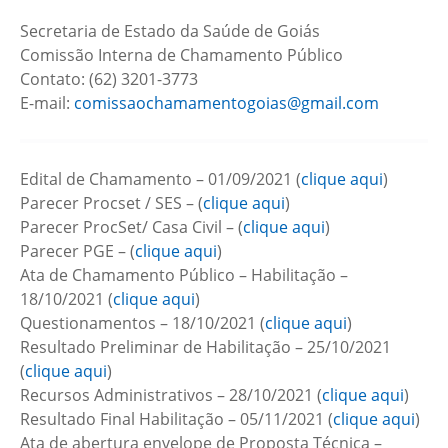
Secretaria de Estado da Saúde de Goiás
Comissão Interna de Chamamento Público
Contato: (62) 3201-3773
E-mail:
comissaochamamentogoias@gmail.com
Edital de Chamamento – 01/09/2021 (
clique aqui
)
Parecer Procset / SES – (
clique aqui
)
Parecer ProcSet/ Casa Civil – (
clique aqui
)
Parecer PGE – (
clique aqui
)
Ata de Chamamento Público – Habilitação –
18/10/2021 (
clique aqui
)
Questionamentos – 18/10/2021 (
clique aqui
)
Resultado Preliminar de Habilitação – 25/10/2021
(
clique aqui
)
Recursos Administrativos – 28/10/2021 (
clique aqui
)
Resultado Final Habilitação – 05/11/2021 (
clique aqui
)
Ata de abertura envelope de Proposta Técnica –