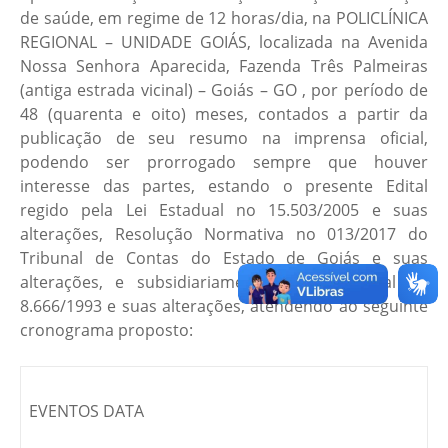
de saúde, em regime de 12 horas/dia, na POLICLÍNICA
REGIONAL – UNIDADE GOIÁS, localizada na Avenida
Nossa Senhora Aparecida, Fazenda Três Palmeiras
(antiga estrada vicinal) – Goiás – GO , por período de
48 (quarenta e oito) meses, contados a partir da
publicação de seu resumo na imprensa oficial,
podendo ser prorrogado sempre que houver
interesse das partes, estando o presente Edital
regido pela Lei Estadual no 15.503/2005 e suas
alterações, Resolução Normativa no 013/2017 do
Tribunal de Contas do Estado de Goiás e suas
alterações, e subsidiariamente, à Lei Federal no
8.666/1993 e suas alterações, atendendo ao seguinte
cronograma proposto:
EVENTOS DATA