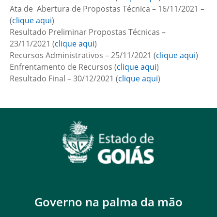
Ata de Abertura de Propostas Técnica – 16/11/2021 –
(
clique aqui
)
Resultado Preliminar Propostas Técnicas –
23/11/2021 (
clique aqui
)
Recursos Administrativos – 25/11/2021 (
clique aqui
)
Enfrentamento de Recursos (
clique aqui
)
Resultado Final – 30/12/2021 (
clique aqui
)
Governo na palma da mão