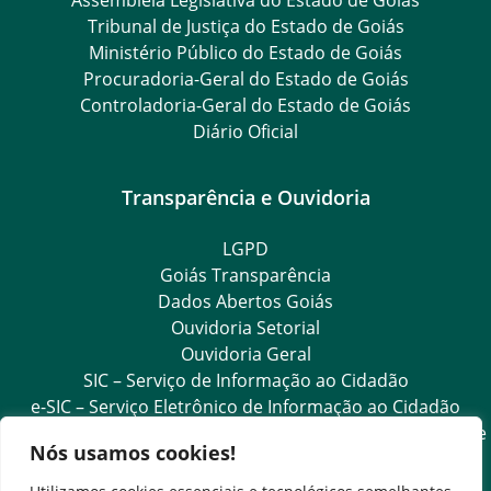
Tribunal de Justiça do Estado de Goiás
Ministério Público do Estado de Goiás
Procuradoria-Geral do Estado de Goiás
Controladoria-Geral do Estado de Goiás
Diário Oficial
Transparência e Ouvidoria
LGPD
Goiás Transparência
Dados Abertos Goiás
Ouvidoria Setorial
Ouvidoria Geral
SIC – Serviço de Informação ao Cidadão
e-SIC – Serviço Eletrônico de Informação ao Cidadão
Acesso às Informações das Organizações Sociais de Saúde
Nós usamos cookies!
e Sociedade Civil
Ouvidoria Setorial (Expresso)