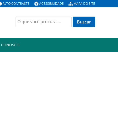
ALTO CONTRASTE
ACESSIBILIDADE
MAPA DO SITE
Buscar
por:
E CONOSCO