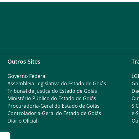
Outros Sites
Tr
Governo Federal
LG
Assembleia Legislativa do Estado de Goiás
Go
Tribunal de Justiça do Estado de Goiás
Da
Ministério Público do Estado de Goiás
Ouv
Procuradoria-Geral do Estado de Goiás
SIC
Controladoria-Geral do Estado de Goiás
e-S
Diário Oficial
Ouv