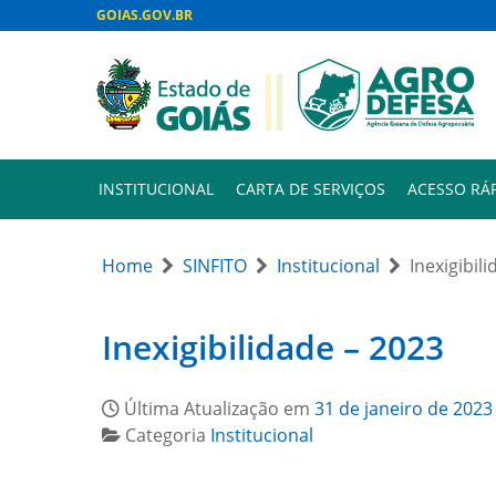
GOIAS.GOV.BR
INSTITUCIONAL
CARTA DE SERVIÇOS
ACESSO RÁ
Home
SINFITO
Institucional
Inexigibil
Inexigibilidade – 2023
Última Atualização em
31 de janeiro de 2023
Categoria
Institucional