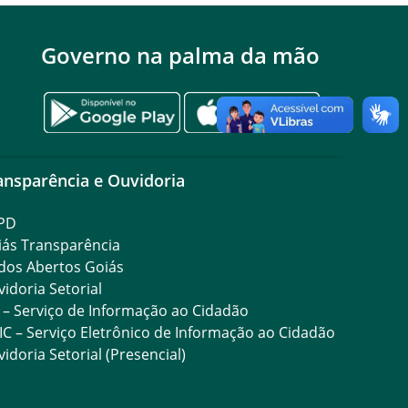
Governo na palma da mão
ansparência e Ouvidoria
PD
iás Transparência
dos Abertos Goiás
idoria Setorial
 – Serviço de Informação ao Cidadão
IC – Serviço Eletrônico de Informação ao Cidadão
idoria Setorial (Presencial)