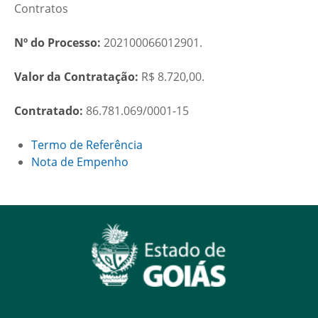
Contratos
Nº do Processo:
202100066012901.
Valor da Contratação:
R$ 8.720,00.
Contratado:
86.781.069/0001-15
Termo de Referência
Nota de Empenho