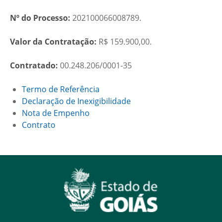
Nº do Processo:
202100066008789.
Valor da Contratação:
R$ 159.900,00.
Contratado:
00.248.206/0001-35
Termo de Referência
Declaração de Inexigibilidade
Nota de Empenho
Contrato