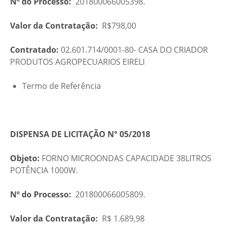
Nº do Processo:
201800066005398.
Valor da Contratação:
R$798,00
Contratado:
02.601.714/0001-80- CASA DO CRIADOR
PRODUTOS AGROPECUARIOS EIRELI
Termo de Referência
DISPENSA DE LICITAÇÃO N° 05/2018
Objeto:
FORNO MICROONDAS CAPACIDADE 38LITROS
POTÊNCIA 1000W.
Nº do Processo:
201800066005809.
Valor da Contratação:
R$ 1.689,98