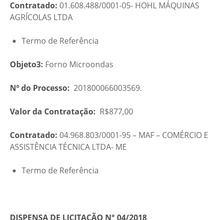
Contratado:
01.608.488/0001-05- HOHL MÁQUINAS
AGRÍCOLAS LTDA
Termo de Referência
Objeto3:
Forno Microondas
Nº do Processo:
201800066003569.
Valor da Contratação:
R$877,00
Contratado:
04.968.803/0001-95 – MAF – COMÉRCIO E
ASSISTÊNCIA TÉCNICA LTDA- ME
Termo de Referência
DISPENSA DE LICITAÇÃO N° 04/2018