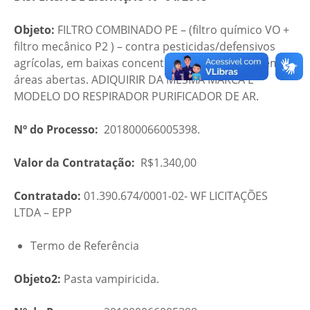
Objeto:
FILTRO COMBINADO PE – (filtro químico VO +
filtro mecânico P2 ) – contra pesticidas/defensivos
agrícolas, em baixas concentrações e aplicados em
áreas abertas. ADIQUIRIR DA MESMA MARCA E
MODELO DO RESPIRADOR PURIFICADOR DE AR.
Nº do Processo:
201800066005398.
Valor da Contratação:
R$1.340,00
Contratado:
01.390.674/0001-02- WF LICITAÇÕES
LTDA – EPP
Termo de Referência
Objeto2:
Pasta vampiricida.