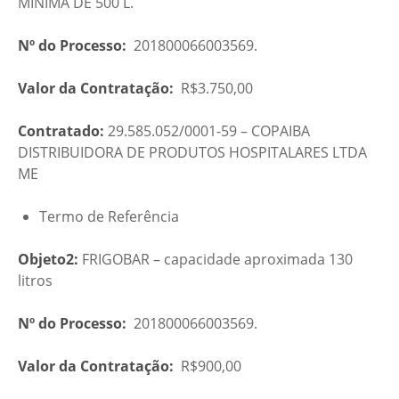
MÍNIMA DE 500 L.
Nº do Processo:
201800066003569.
Valor da Contratação:
R$3.750,00
Contratado:
29.585.052/0001-59 – COPAIBA
DISTRIBUIDORA DE PRODUTOS HOSPITALARES LTDA
ME
Termo de Referência
Objeto2:
FRIGOBAR – capacidade aproximada 130
litros
Nº do Processo:
201800066003569.
Valor da Contratação:
R$900,00