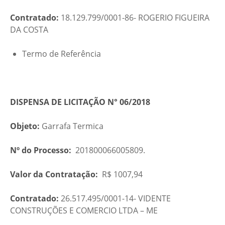
Contratado:
18.129.799/0001-86- ROGERIO FIGUEIRA
DA COSTA
Termo de Referência
DISPENSA DE LICITAÇÃO N° 06/2018
Objeto:
Garrafa Termica
Nº do Processo:
201800066005809.
Valor da Contratação:
R$ 1007,94
Contratado:
26.517.495/0001-14- VIDENTE
CONSTRUÇÕES E COMERCIO LTDA – ME