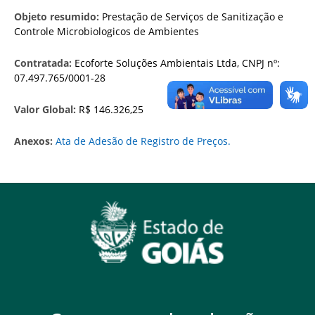
Objeto resumido:
Prestação de Serviços de Sanitização e
Controle Microbiologicos de Ambientes
Contratada:
Ecoforte Soluções Ambientais Ltda, CNPJ nº:
07.497.765/0001-28
Valor Global:
R$ 146.326,25
Anexos:
Ata de Adesão de Registro de Preços.