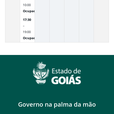
10:00
Ocupado
17:30
–
19:00
Ocupado
Governo na palma da mão