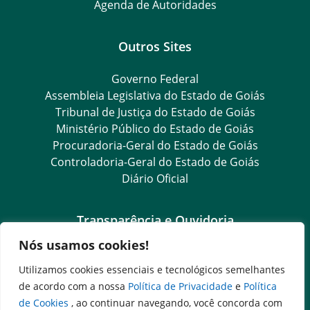
Agenda de Autoridades
Outros Sites
Governo Federal
Assembleia Legislativa do Estado de Goiás
Tribunal de Justiça do Estado de Goiás
Ministério Público do Estado de Goiás
Procuradoria-Geral do Estado de Goiás
Controladoria-Geral do Estado de Goiás
Diário Oficial
Transparência e Ouvidoria
Nós usamos cookies!
LGPD
Goiás Transparência
Utilizamos cookies essenciais e tecnológicos semelhantes
Dados Abertos Goiás
de acordo com a nossa
Política de Privacidade
e
Política
Ouvidoria Setorial
de Cookies
, ao continuar navegando, você concorda com