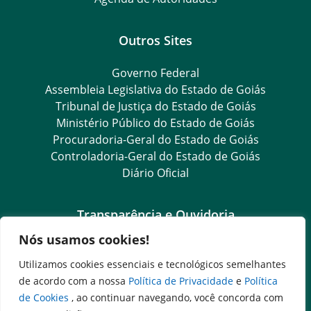
Outros Sites
Governo Federal
Assembleia Legislativa do Estado de Goiás
Tribunal de Justiça do Estado de Goiás
Ministério Público do Estado de Goiás
Procuradoria-Geral do Estado de Goiás
Controladoria-Geral do Estado de Goiás
Diário Oficial
Transparência e Ouvidoria
Nós usamos cookies!
LGPD
Goiás Transparência
Utilizamos cookies essenciais e tecnológicos semelhantes
Dados Abertos Goiás
de acordo com a nossa
Política de Privacidade
e
Política
Ouvidoria Setorial
de Cookies
, ao continuar navegando, você concorda com