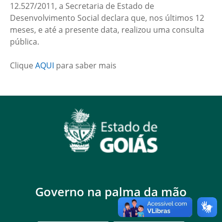
12.527/2011, a Secretaria de Estado de
Desenvolvimento Social declara que, nos últimos 12
meses, e até a presente data, realizou uma consulta
pública.
Clique
AQUI
para saber mais
Governo na palma da mão