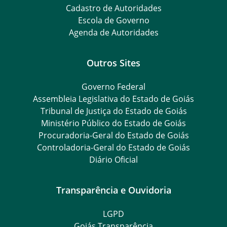
Cadastro de Autoridades
Escola de Governo
Agenda de Autoridades
Outros Sites
Governo Federal
Assembleia Legislativa do Estado de Goiás
Tribunal de Justiça do Estado de Goiás
Ministério Público do Estado de Goiás
Procuradoria-Geral do Estado de Goiás
Controladoria-Geral do Estado de Goiás
Diário Oficial
Transparência e Ouvidoria
LGPD
Goiás Transparência