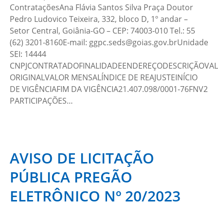
ContrataçõesAna Flávia Santos Silva Praça Doutor
Pedro Ludovico Teixeira, 332, bloco D, 1º andar –
Setor Central, Goiânia-GO – CEP: 74003-010 Tel.: 55
(62) 3201-8160E-mail: ggpc.seds@goias.gov.brUnidade
SEI: 14444
CNPJCONTRATADOFINALIDADEENDEREÇODESCRIÇÃOVA
ORIGINALVALOR MENSALÍNDICE DE REAJUSTEINÍCIO
DE VIGÊNCIAFIM DA VIGÊNCIA21.407.098/0001-76FNV2
PARTICIPAÇÕES…
AVISO DE LICITAÇÃO
PÚBLICA PREGÃO
ELETRÔNICO Nº 20/2023