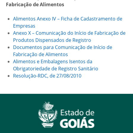
Fabricação de Alimentos
Alimentos Anexo IV – Ficha de Cadastramento de
Empresas
Anexo X – Comunicação do Início de Fabricação de
Produtos Dispensados de Registro
Documentos para Comunicação de Início de
Fabricação de Alimentos
Alimentos e Embalagens Isentos da
Obrigatoriedade de Registro Sanitário
Resolução-RDC, de 27/08/2010