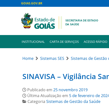
GOIAS.GOV.BR
INSTITUCIONAL
CARTA DE SERVIÇOS
ACESSO RÁPIDO
Home
Sistemas SES
Sistemas de Gestão 
SINAVISA – Vigilância San
Publicado em
25 novembro 2019
Última Atualização em
5 de fevereiro de 202
Categoria
Sistemas de Gestão da Saúde