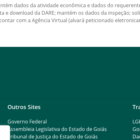
 mantém dados da atividade econômica e dados do requerente
ulta e download da DARE; mantém os dados da inspeção; soli
contar com a Agência Virtual (alvará peticionado eletronic
Outros Sites
Tr
Governo Federal
LG
Assembleia Legislativa do Estado de Goiás
Go
Tribunal de Justiça do Estado de Goiás
Da