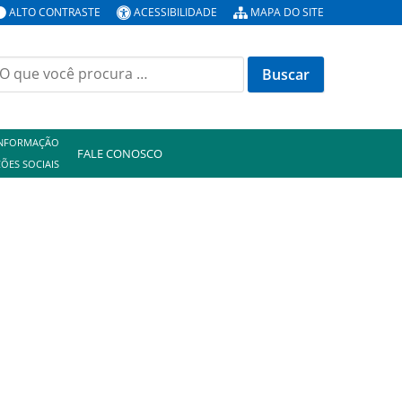
ALTO CONTRASTE
ACESSIBILIDADE
MAPA DO SITE
uscar
or:
INFORMAÇÃO
FALE CONOSCO
ÕES SOCIAIS