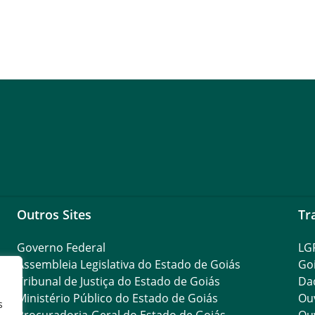
Outros Sites
Tr
Governo Federal
LG
Assembleia Legislativa do Estado de Goiás
Go
Tribunal de Justiça do Estado de Goiás
Da
Ministério Público do Estado de Goiás
Ouv
s