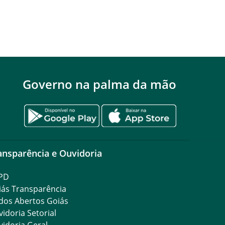
Governo na palma da mão
ansparência e Ouvidoria
PD
iás Transparência
dos Abertos Goiás
idoria Setorial