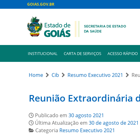
GOIAS.GOV.BR
INSTITUCIONAL
CARTA DE SERVIÇOS
ACESSO RÁPIDO
Home
Cib
Resumo Executivo 2021
Reu
Reunião Extraordinária 
Publicado em
30 agosto 2021
Última Atualização em
30 de agosto de 2021
Categoria
Resumo Executivo 2021