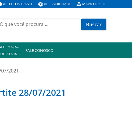
ALTO CONTRASTE
ACESSIBILIDADE
MAPA DO SITE
uscar
or:
INFORMAÇÃO
FALE CONOSCO
ÕES SOCIAIS
8/07/2021
rtite 28/07/2021