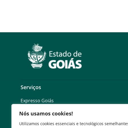
Serviços
Expresso Goiás
Expresso Aplicações
Nós usamos cookies!
Expresso Servidor
SEI Governadoria
Utilizamos cookies essenciais e tecnológicos semelhante