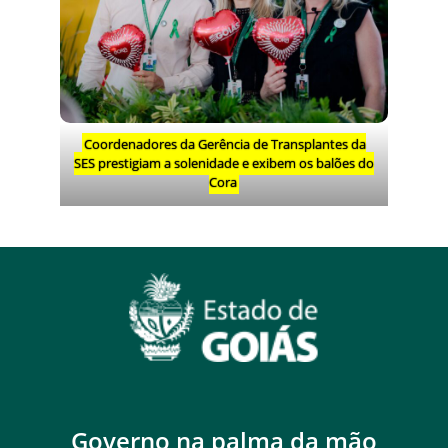
Coordenadores da Gerência de Transplantes da
SES prestigiam a solenidade e exibem os balões do
Cora
Governo na palma da mão