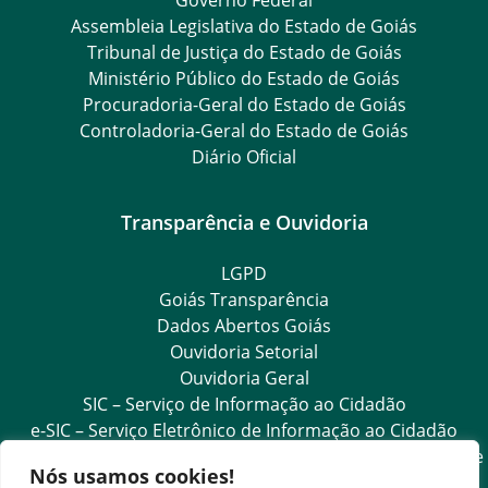
Assembleia Legislativa do Estado de Goiás
Tribunal de Justiça do Estado de Goiás
Ministério Público do Estado de Goiás
Procuradoria-Geral do Estado de Goiás
Controladoria-Geral do Estado de Goiás
Diário Oficial
Transparência e Ouvidoria
LGPD
Goiás Transparência
Dados Abertos Goiás
Ouvidoria Setorial
Ouvidoria Geral
SIC – Serviço de Informação ao Cidadão
e-SIC – Serviço Eletrônico de Informação ao Cidadão
Acesso às Informações das Organizações Sociais de Saúde
Nós usamos cookies!
e Sociedade Civil