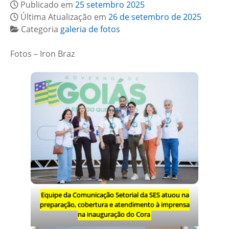
Publicado em
25 setembro 2025
Última Atualização em
26 de setembro de 2025
Categoria
galeria de fotos
Fotos – Iron Braz
Equipe da Comunicação Setorial da SES atuou na
preparação, cobertura e atendimento à imprensa
na inauguração do Cora