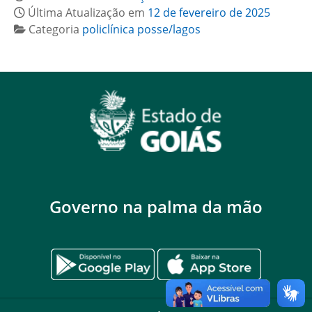
Última Atualização em
12 de fevereiro de 2025
Categoria
policlínica posse/lagos
Governo na palma da mão