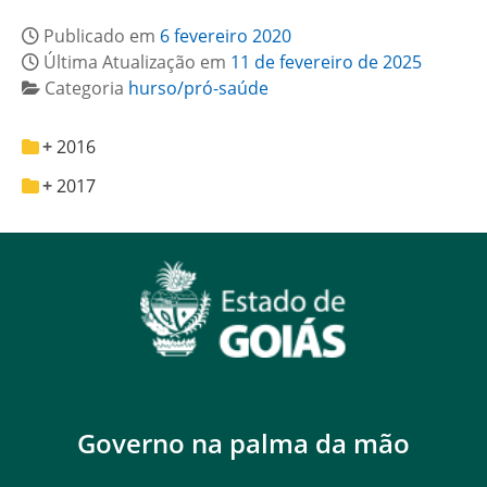
Publicado em
6 fevereiro 2020
Última Atualização em
11 de fevereiro de 2025
Categoria
hurso/pró-saúde
2016
2017
Governo na palma da mão