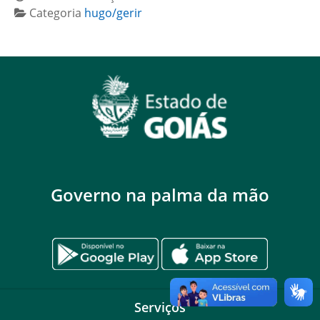
Categoria
hugo/gerir
Governo na palma da mão
Serviços