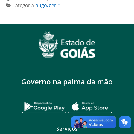
Categoria
hugo/gerir
Governo na palma da mão
Serviços