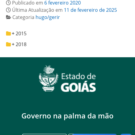
Publicado em
6 fevereiro 2020
Última Atualização em
11 de fevereiro de 2025
Categoria
hugo/gerir
2015
2018
Governo na palma da mão