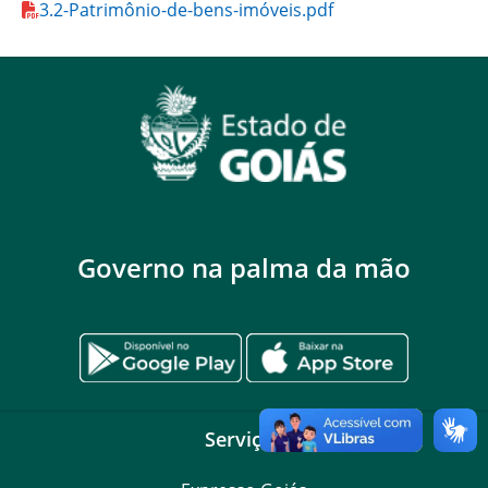
3.2-Patrimônio-de-bens-imóveis.pdf
Governo na palma da mão
Serviços