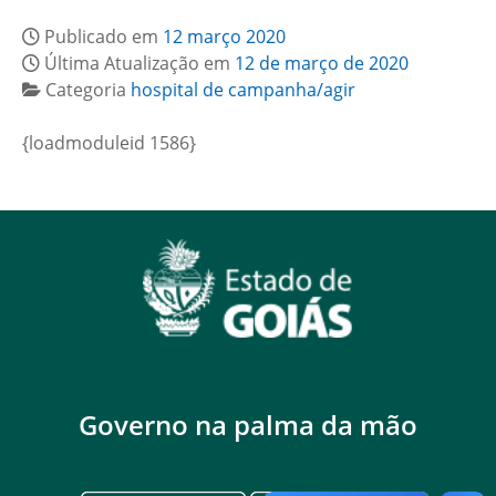
Publicado em
12 março 2020
Última Atualização em
12 de março de 2020
Categoria
hospital de campanha/agir
{loadmoduleid 1586}
Governo na palma da mão