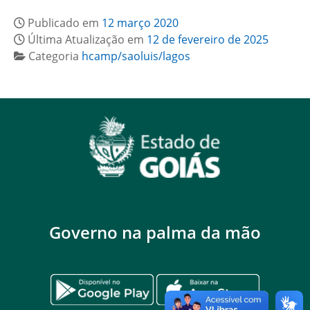
Publicado em
12 março 2020
Última Atualização em
12 de fevereiro de 2025
Categoria
hcamp/saoluis/lagos
Governo na palma da mão