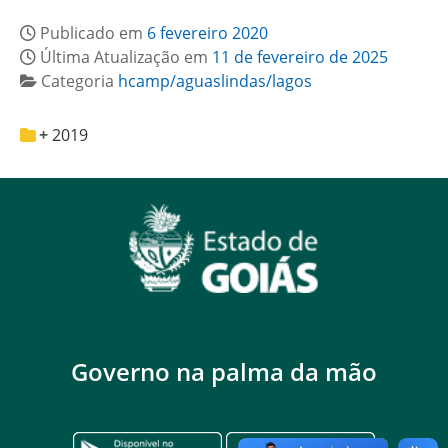
Publicado em
6 fevereiro 2020
Última Atualização em
11 de fevereiro de 2025
Categoria
hcamp/aguaslindas/lagos
2019
Governo na palma da mão