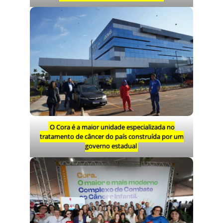
O Cora é a maior unidade especializada no
tratamento de câncer do país construída por um
governo estadual