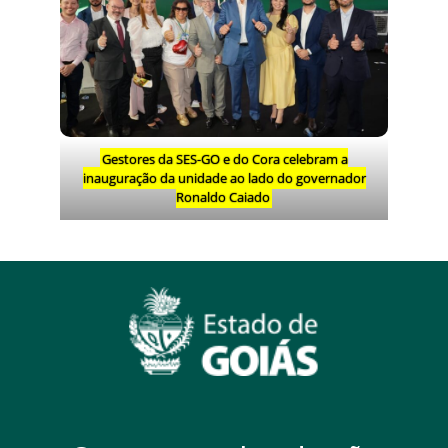
Gestores da SES-GO e do Cora celebram a
inauguração da unidade ao lado do governador
Ronaldo Caiado