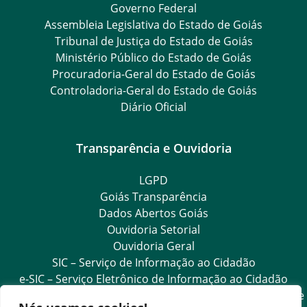
Governo Federal
Assembleia Legislativa do Estado de Goiás
Tribunal de Justiça do Estado de Goiás
Ministério Público do Estado de Goiás
Procuradoria-Geral do Estado de Goiás
Controladoria-Geral do Estado de Goiás
Diário Oficial
Transparência e Ouvidoria
LGPD
Goiás Transparência
Dados Abertos Goiás
Ouvidoria Setorial
Ouvidoria Geral
SIC – Serviço de Informação ao Cidadão
e-SIC – Serviço Eletrônico de Informação ao Cidadão
Acesso às Informações das Organizações Sociais de Saúde