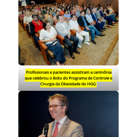
Profissionais e pacientes assistiram a cerimônia
que celebrou o êxito do Programa de Controle e
Cirurgia da Obesidade do HGG