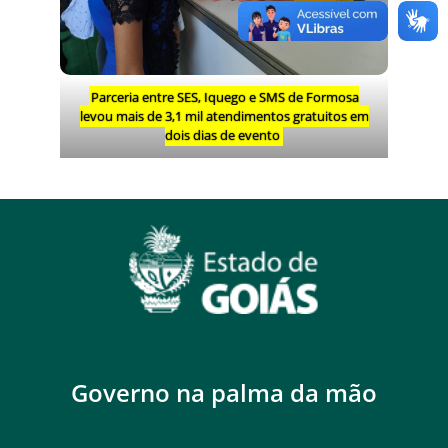
Parceria entre SES, Iquego e SMS de Formosa
levou mais de 3,1 mil atendimentos gratuitos em
dois dias de evento
Governo na palma da mão