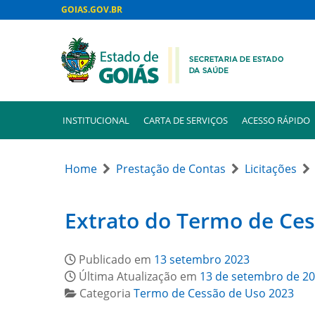
GOIAS.GOV.BR
INSTITUCIONAL
CARTA DE SERVIÇOS
ACESSO RÁPIDO
Home
Prestação de Contas
Licitações
Extrato do Termo de Ces
Publicado em
13 setembro 2023
Última Atualização em
13 de setembro de 2
Categoria
Termo de Cessão de Uso 2023