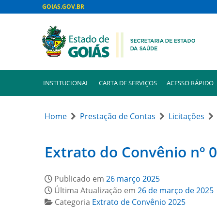
GOIAS.GOV.BR
INSTITUCIONAL
CARTA DE SERVIÇOS
ACESSO RÁPIDO
Home
Prestação de Contas
Licitações
Extrato do Convênio nº 
Publicado em
26 março 2025
Última Atualização em
26 de março de 2025
Categoria
Extrato de Convênio 2025