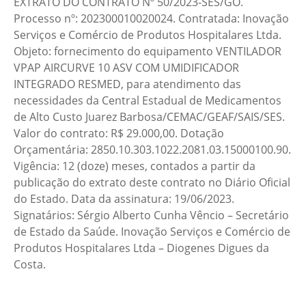
EXTRATO DO CONTRATO Nº 50/2023-SES/GO.
Processo nº: 202300010020024. Contratada: Inovação
Serviços e Comércio de Produtos Hospitalares Ltda.
Objeto: fornecimento do equipamento VENTILADOR
VPAP AIRCURVE 10 ASV COM UMIDIFICADOR
INTEGRADO RESMED, para atendimento das
necessidades da Central Estadual de Medicamentos
de Alto Custo Juarez Barbosa/CEMAC/GEAF/SAIS/SES.
Valor do contrato: R$ 29.000,00. Dotação
Orçamentária: 2850.10.303.1022.2081.03.15000100.90.
Vigência: 12 (doze) meses, contados a partir da
publicação do extrato deste contrato no Diário Oficial
do Estado. Data da assinatura: 19/06/2023.
Signatários: Sérgio Alberto Cunha Vêncio – Secretário
de Estado da Saúde. Inovação Serviços e Comércio de
Produtos Hospitalares Ltda – Diogenes Digues da
Costa.