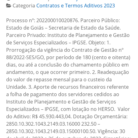
Categoria
Contratos e Termos Aditivos 2023
Processo nº: 202200010020876. Parceiro Público:
Estado de Goiás – Secretaria de Estado da Saúde.
Parceiro Privado: Instituto de Planejamento e Gestão
de Serviços Especializados – IPGSE. Objeto: 1.
Prorrogação da vigência do Contrato de Gestão nº
88/2022-SES/GO, por período de 180 (cento e oitenta)
dias, ou até a conclusão do chamamento público em
andamento, o que ocorrer primeiro. 2. Readequação
do valor de repasse mensal para o custeio da
Unidade. 3. Aporte de recursos financeiros referente
a folha de pagamento dos servidores cedidos ao
Instituto de Planejamento e Gestão de Serviços
Especializados – IPGSE, com lotação no HERSO. Valor
do Aditivo: R$ 45.930.443,04. Dotação Orçamentária:
2850.10.302.1043.2149.03.16000 232.50 –
2850.10.302.1043.2149.03.15000100.50. Vigência: 30