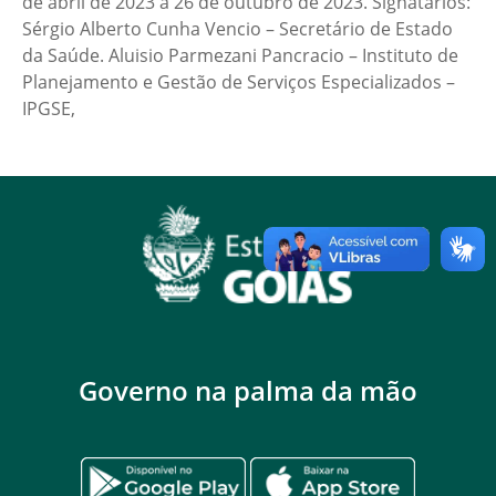
de abril de 2023 a 26 de outubro de 2023. Signatários:
Sérgio Alberto Cunha Vencio – Secretário de Estado
da Saúde. Aluisio Parmezani Pancracio – Instituto de
Planejamento e Gestão de Serviços Especializados –
IPGSE,
Governo na palma da mão