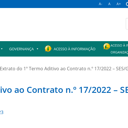
A-
A
A+
B
p
ACESSO À 
GOVERNANÇA
ACESSO À INFORMAÇÃO
ORGANIZAÇ
Extrato do 1º Termo Aditivo ao Contrato n.º 17/2022 – SES/
ivo ao Contrato n.º 17/2022 – 
23