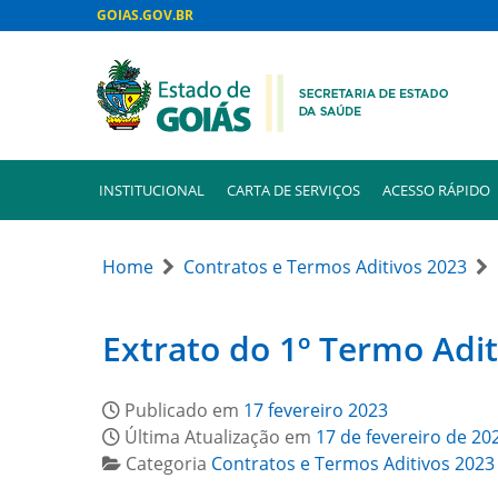
GOIAS.GOV.BR
INSTITUCIONAL
CARTA DE SERVIÇOS
ACESSO RÁPIDO
Home
Contratos e Termos Aditivos 2023
Extrato do 1º Termo Adit
Publicado em
17 fevereiro 2023
Última Atualização em
17 de fevereiro de 20
Categoria
Contratos e Termos Aditivos 2023