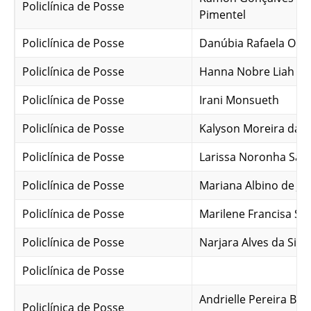
Policlínica de Posse
Pimentel
Policlínica de Posse
Danúbia Rafaela Oliv
Policlínica de Posse
Hanna Nobre Liah
Policlínica de Posse
Irani Monsueth
Policlínica de Posse
Kalyson Moreira da Si
Policlínica de Posse
Larissa Noronha San
Policlínica de Posse
Mariana Albino de Je
Policlínica de Posse
Marilene Francisa S. S
Policlínica de Posse
Narjara Alves da Silva
Policlínica de Posse
Andrielle Pereira Bo
Policlínica de Posse