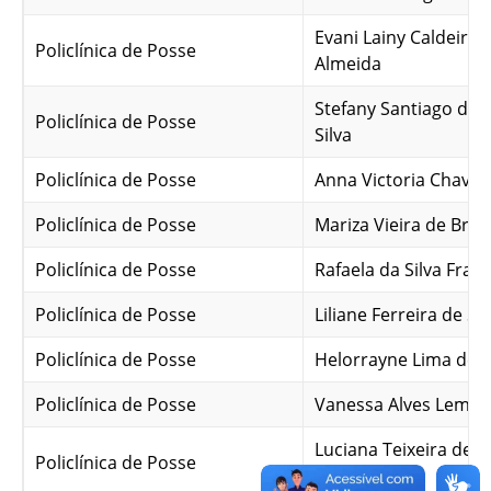
Evani Lainy Caldeira 
Policlínica de Posse
Almeida
Stefany Santiago de 
Policlínica de Posse
Silva
Policlínica de Posse
Anna Victoria Chavier
Policlínica de Posse
Mariza Vieira de Brito
Policlínica de Posse
Rafaela da Silva Frag
Policlínica de Posse
Liliane Ferreira de S
Policlínica de Posse
Helorrayne Lima de 
Policlínica de Posse
Vanessa Alves Lemes
Luciana Teixeira de A
Policlínica de Posse
Silva