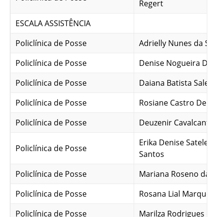
Regert
ESCALA ASSISTÊNCIA
Policlínica de Posse
Adrielly Nunes da Sil
Policlínica de Posse
Denise Nogueira Dos
Policlínica de Posse
Daiana Batista Sales
Policlínica de Posse
Rosiane Castro De Ol
Policlínica de Posse
Deuzenir Cavalcante 
Erika Denise Sateles
Policlínica de Posse
Santos
Policlínica de Posse
Mariana Roseno da Si
Policlínica de Posse
Rosana Lial Marques
Policlínica de Posse
Marilza Rodrigues d