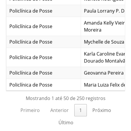
Policlínica de Posse
Paula Lorrany P. Da S
Amanda Kelly Vieira 
Policlínica de Posse
Moreira
Policlínica de Posse
Mychelle de Souza S
Karla Caroline Evange
Policlínica de Posse
Dourado Montalvão
Policlínica de Posse
Geovanna Pereira de
Policlínica de Posse
Maria Luiza Felix de 
Mostrando 1 até 50 de 250 registros
Primeiro
Anterior
1
Próximo
Último