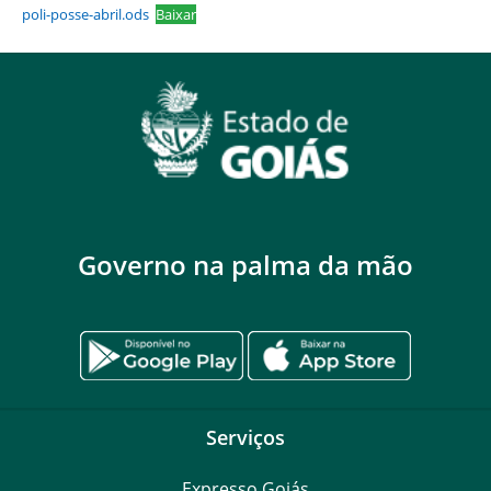
poli-posse-abril.ods
Baixar
Governo na palma da mão
Serviços
Expresso Goiás