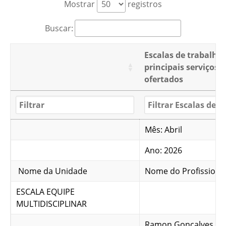
Mostrar
registros
Buscar:
Escalas de trabalho
principais serviços
ofertados
Mês: Abril
Ano: 2026
Nome da Unidade
Nome do Profissiona
ESCALA EQUIPE
MULTIDISCIPLINAR
Ramon Gonçalves Ro