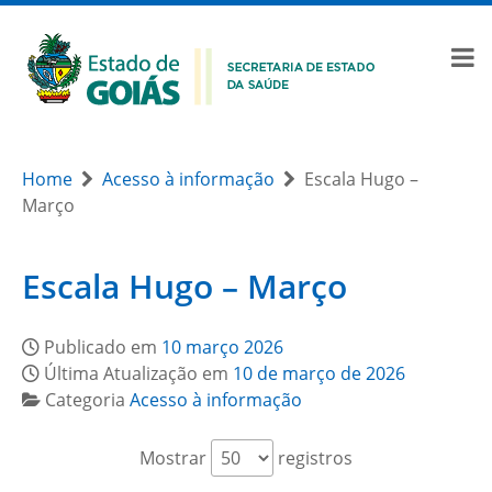
Home
Acesso à informação
Escala Hugo –
Março
Escala Hugo – Março
Publicado em
10 março 2026
Última Atualização em
10 de março de 2026
Categoria
Acesso à informação
Mostrar
registros