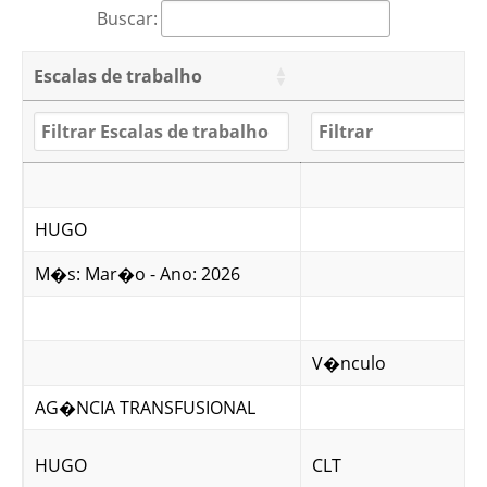
Buscar:
Escalas de trabalho
HUGO
M�s: Mar�o - Ano: 2026
V�nculo
AG�NCIA TRANSFUSIONAL
HUGO
CLT