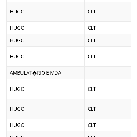
HUGO
CLT
HUGO
CLT
HUGO
CLT
HUGO
CLT
AMBULAT�RIO E MDA
HUGO
CLT
HUGO
CLT
HUGO
CLT