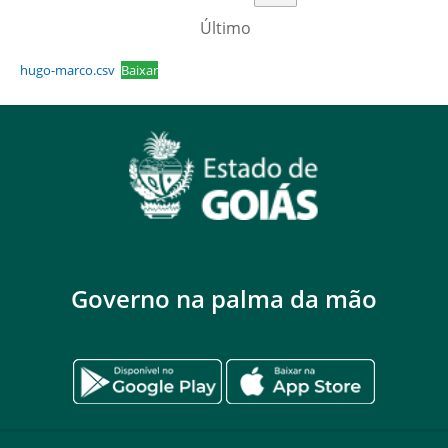
Último
hugo-marco.csv
Baixar
Governo na palma da mão