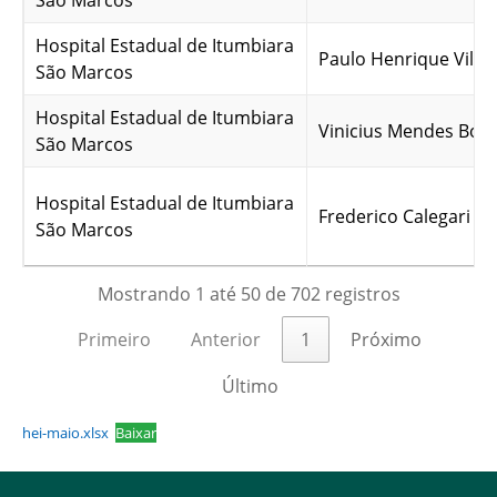
São Marcos
Hospital Estadual de Itumbiara
Paulo Henrique Vilel
São Marcos
Hospital Estadual de Itumbiara
Vinicius Mendes Bon
São Marcos
Hospital Estadual de Itumbiara
Frederico Calegari Gu
São Marcos
Mostrando 1 até 50 de 702 registros
Primeiro
Anterior
1
Próximo
Último
hei-maio.xlsx
Baixar