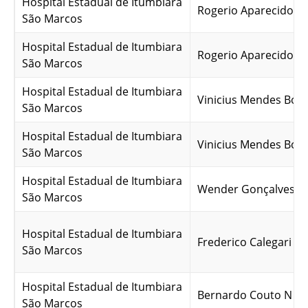
Hospital Estadual de Itumbiara
Rogerio Aparecido Si
São Marcos
Hospital Estadual de Itumbiara
Rogerio Aparecido Si
São Marcos
Hospital Estadual de Itumbiara
Vinicius Mendes Bon
São Marcos
Hospital Estadual de Itumbiara
Vinicius Mendes Bon
São Marcos
Hospital Estadual de Itumbiara
Wender Gonçalves M
São Marcos
Hospital Estadual de Itumbiara
Frederico Calegari Gu
São Marcos
Hospital Estadual de Itumbiara
Bernardo Couto N M
São Marcos