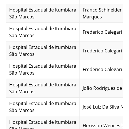
Hospital Estadual de Itumbiara
Franco Schineider A
São Marcos
Marques
Hospital Estadual de Itumbiara
Frederico Calegari Gu
São Marcos
Hospital Estadual de Itumbiara
Frederico Calegari Gu
São Marcos
Hospital Estadual de Itumbiara
Frederico Calegari Gu
São Marcos
Hospital Estadual de Itumbiara
João Rodrigues de Qu
São Marcos
Hospital Estadual de Itumbiara
José Luiz Da Silva Net
São Marcos
Hospital Estadual de Itumbiara
Herisson Wenceslau d