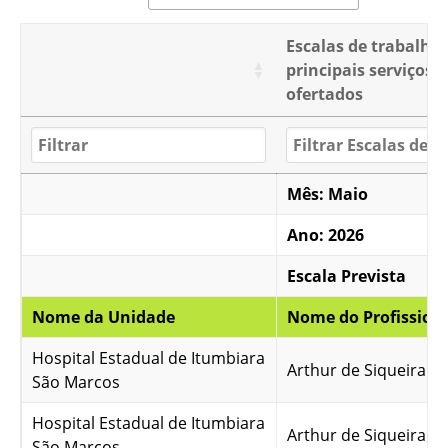
Escalas de trabalho
principais serviços
ofertados
Mês: Maio
Ano: 2026
Escala Prevista
Nome da Unidade
Nome do Profission
Hospital Estadual de Itumbiara
Arthur de Siqueira R
São Marcos
Hospital Estadual de Itumbiara
Arthur de Siqueira R
São Marcos