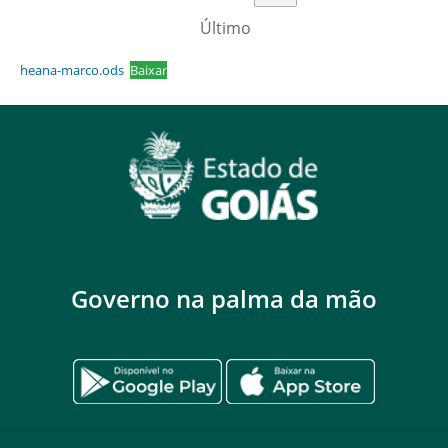
Último
heana-marco.ods
Baixar
Governo na palma da mão