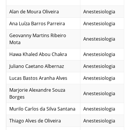
Alan de Moura Oliveira
Anestesiologia
Ana Luíza Barros Parreira
Anestesiologia
Geovanny Martins Ribeiro
Anestesiologia
Mota
Hawa Khaled Abou Chakra
Anestesiologia
Juliano Caetano Albernaz
Anestesiologia
Lucas Bastos Aranha Alves
Anestesiologia
Marjorie Alexandre Souza
Anestesiologia
Borges
Murilo Carlos da Silva Santana
Anestesiologia
Thiago Alves de Oliveira
Anestesiologia