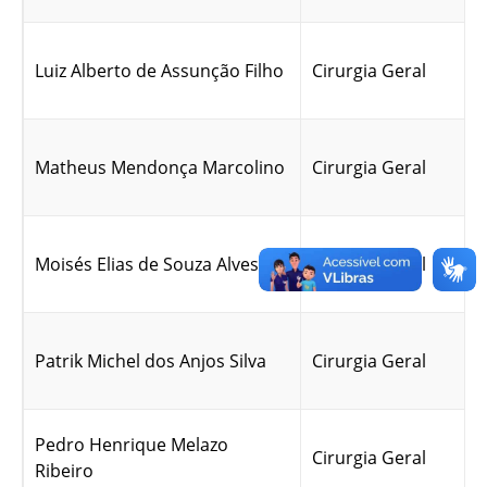
Luiz Alberto de Assunção Filho
Cirurgia Geral
Matheus Mendonça Marcolino
Cirurgia Geral
Moisés Elias de Souza Alves
Cirurgia Geral
Patrik Michel dos Anjos Silva
Cirurgia Geral
Pedro Henrique Melazo
Cirurgia Geral
Ribeiro