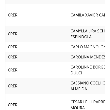
CRER
CAMILA XAVIER CABR
CAMYLLA LIRA SCHEL
CRER
ESPINDOLA
CRER
CARLO MAGNO IGNAC
CRER
CAROLINA MENDES D
CAROLINNE BORGES 
CRER
DULCI
CASSIANO COELHO D
CRER
ALMEIDA
CESAR LELLI PARREA
CRER
MOURA