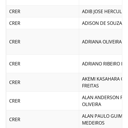
CRER
ADIB JOSE HERCULES
CRER
ADISON DE SOUZA V
CRER
ADRIANA OLIVEIRA G
CRER
ADRIANO RIBEIRO B
AKEMI KASAHARA OM
CRER
FREITAS
ALAN ANDERSON FE
CRER
OLIVEIRA
ALAN PAULO GUIMA
CRER
MEDEIROS