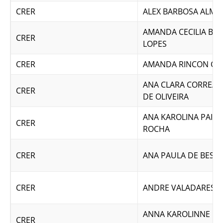
CRER
ALEX BARBOSA ALME
AMANDA CECILIA BU
CRER
LOPES
CRER
AMANDA RINCON G
ANA CLARA CORREA 
CRER
DE OLIVEIRA
ANA KAROLINA PAIV
CRER
ROCHA
CRER
ANA PAULA DE BESSA
CRER
ANDRE VALADARES S
ANNA KAROLINNE
CRER