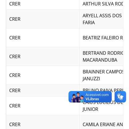
CRER
ARTHUR SILVA RODR
ARYELL ASSIS DOS S
CRER
FARIA
CRER
BEATRIZ FALEIRO RA
BERTRAND RODRIGU
CRER
MACARANDUBA
BRAINNER CAMPOS 
CRER
JANUZZI
CRER
BRUNO PAIVA PEREI
CAIUS LUCILIUS DE 
CRER
JUNIOR
CRER
CAMILA ERIANE ANT