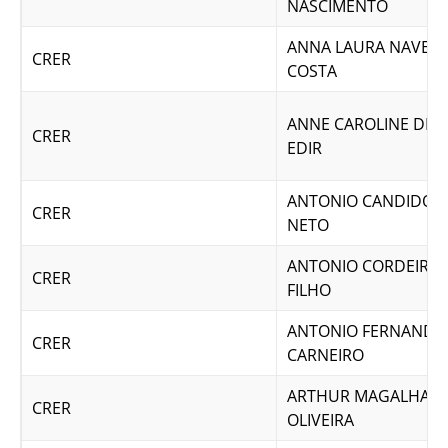
NASCIMENTO
ANNA LAURA NAVES
CRER
COSTA
ANNE CAROLINE DE B
CRER
EDIR
ANTONIO CANDIDO D
CRER
NETO
ANTONIO CORDEIRO 
CRER
FILHO
ANTONIO FERNANDO
CRER
CARNEIRO
ARTHUR MAGALHAES
CRER
OLIVEIRA