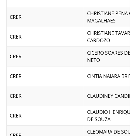
CHRISTIANE PENA CA
CRER
MAGALHAES
CHRISTIANE TAVARES
CRER
CARDOZO
CICERO SOARES DE 
CRER
NETO
CRER
CINTIA NAIARA BRIT
CRER
CLAUDINEY CANDIDO
CLAUDIO HENRIQUE 
CRER
DE SOUZA
CLEOMARA DE SOUZ
CRER